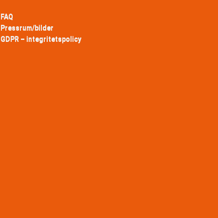
 FAQ
Pressrum/bilder
GDPR – integritetspolicy