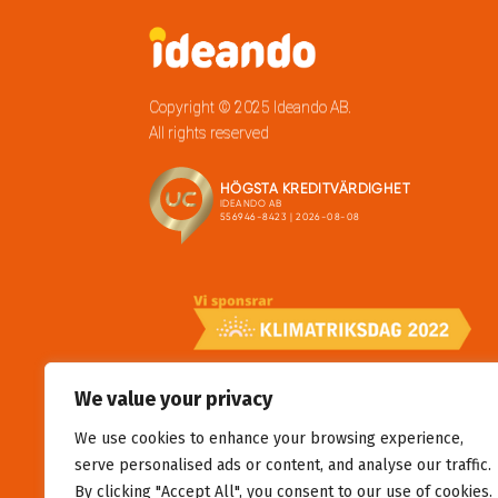
Copyright © 2025 Ideando AB.
All rights reserved
We value your privacy
We use cookies to enhance your browsing experience,
serve personalised ads or content, and analyse our traffic.
By clicking "Accept All", you consent to our use of cookies.