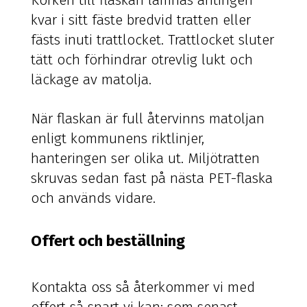
Korken till flaskan lämnas antingen
kvar i sitt fäste bredvid tratten eller
fästs inuti trattlocket. Trattlocket sluter
tätt och förhindrar otrevlig lukt och
läckage av matolja.
När flaskan är full återvinns matoljan
enligt kommunens riktlinjer,
hanteringen ser olika ut. Miljötratten
skruvas sedan fast på nästa PET-flaska
och används vidare.
Offert och beställning
Kontakta oss så återkommer vi med