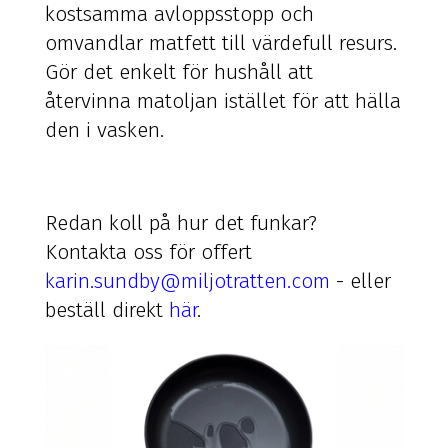
kostsamma avloppsstopp och
omvandlar matfett till värdefull resurs.
Gör det enkelt för hushåll att
återvinna matoljan istället för att hälla
den i vasken.
Redan koll på hur det funkar?
Kontakta oss för offert
karin.sundby@miljotratten.com
- eller
beställ direkt
här
.