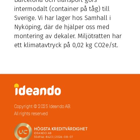
intermodalt (container på tåg) till
Sverige. Vi har lager hos Samhall i
Nyköping, där de hjälper oss med
montering av dekaler. Miljötratten har
ett klimatavtryck på 0,02 kg CO2e/st.
Copyright © 2025 Ideando AB.
All rights reserved