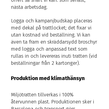
offert så snart vi kan: som senast,
nästa arbetsdag.
Logga och kampanjbudskap placeras
med dekal på trattlocket; det fixar vi
utan kostnad vid beställning. Vi kan
även ta fram en skräddarsydd broschyr
med logga och anpassad text som
rullas in och levereras inuti tratten (vid
beställningar från 2 kartonger).
Produktion med klimathänsyn
Miljötratten tillverkas i 100%
återvunnen plast. Produktionen sker i
Barcelona och transport görs