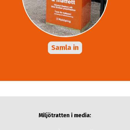
Samla in
Miljötratten i media: