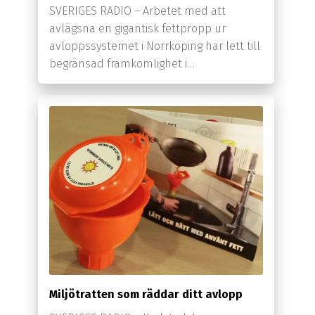
SVERIGES RADIO – Arbetet med att
avlägsna en gigantisk fettpropp ur
avloppssystemet i Norrköping har lett till
begränsad framkomlighet i…
Miljötratten som räddar ditt avlopp