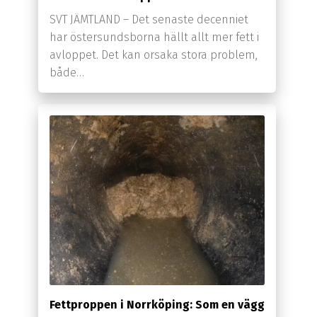
SVT JÄMTLAND – Det senaste decenniet
har östersundsborna hällt allt mer fett i
avloppet. Det kan orsaka stora problem,
både…
Fettproppen i Norrköping: Som en vägg