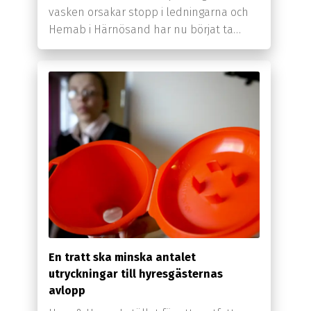
vasken orsakar stopp i ledningarna och
Hemab i Härnösand har nu börjat ta…
En tratt ska minska antalet
utryckningar till hyresgästernas
avlopp