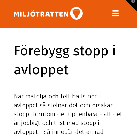
T
t
W
Navig
Förebygg stopp i
avloppet
När matolja och fett hälls ner i
avloppet så stelnar det och orsakar
stopp. Förutom det uppenbara - att det
är jobbigt och trist med stopp i
avloppet - så innebär det en rad