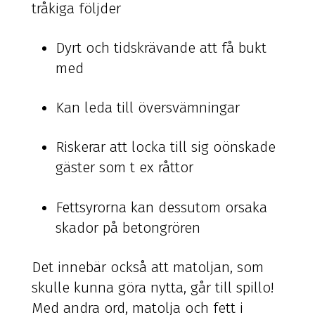
tråkiga följder
Dyrt och tidskrävande att få bukt
med
Kan leda till översvämningar
Riskerar att locka till sig oönskade
gäster som t ex råttor
Fettsyrorna kan dessutom orsaka
skador på betongrören
Det innebär också att matoljan, som
skulle kunna göra nytta, går till spillo!
Med andra ord, matolja och fett i