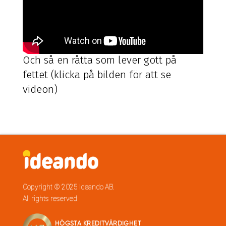
Och så en råtta som lever gott på
fettet (klicka på bilden för att se
videon)
Copyright © 2025 Ideando AB.
All rights reserved