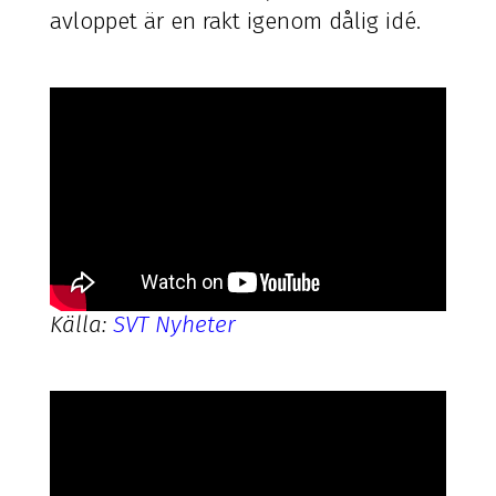
avloppet är en rakt igenom dålig idé.
Källa:
SVT Nyheter