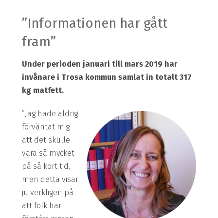
”Informationen har gått
fram”
Under perioden januari till mars 2019 har
invånare i Trosa kommun samlat in totalt 317
kg matfett.
”Jag hade aldrig
förväntat mig
att det skulle
vara så ­mycket
på så kort tid,
men detta visar
ju verkligen på
att folk har