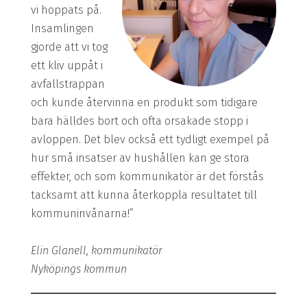
vi hoppats på.
Insamlingen
gjorde att vi tog
ett kliv uppåt i
avfallstrappan
och kunde återvinna en produkt som tidigare
bara hälldes bort och ofta orsakade stopp i
avloppen. Det blev också ett tydligt exempel på
hur små insatser av hushållen kan ge stora
effekter, och som kommun­ikatör är det förstås
tacksamt att kunna återkoppla resultatet till
kommuninvånarna!”
Elin Glanell, kommunikatör
Nyköpings kommun