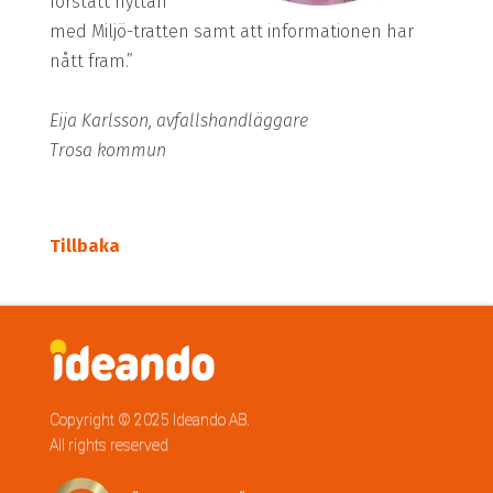
förstått nyttan
med Miljö-­tratten samt att informationen har
nått fram.”
Eija Karlsson, avfallshandläggare
Trosa kommun
Tillbaka
Copyright © 2025 Ideando AB.
All rights reserved