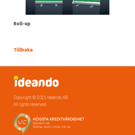
Roll-up
Tillbaka
Copyright © 2025 Ideando AB.
All rights reserved